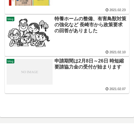
2021.02.23
特養ホームの整備、有害鳥獣対策
blog
の強化など 長崎市から政策要求
の回答がありました
2021.02.10
申請期間は2月8日～26日 時短縮
blog
要請協力金の受付が始まります
2021.02.07