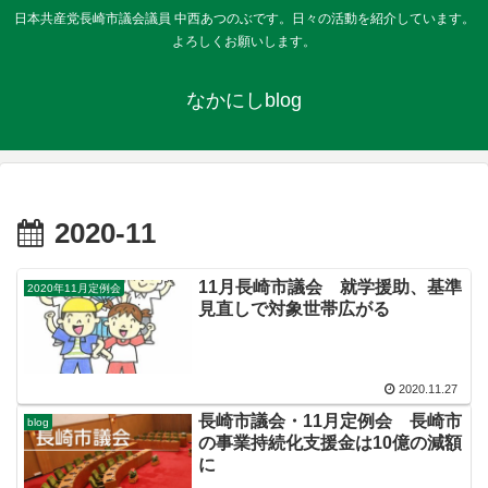
日本共産党長崎市議会議員 中西あつのぶです。日々の活動を紹介しています。
よろしくお願いします。
なかにしblog
2020-11
11月長崎市議会 就学援助、基準
2020年11月定例会
見直しで対象世帯広がる
2020.11.27
長崎市議会・11月定例会 長崎市
blog
の事業持続化支援金は10億の減額
に