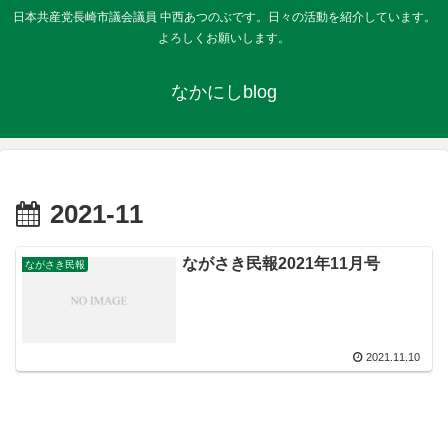
日本共産党長崎市議会議員 中西あつのぶです。日々の活動を紹介しています。
よろしくお願いします。
なかにしblog
2021-11
ながさき民報2021年11月号
ながさき民報
2021.11.10