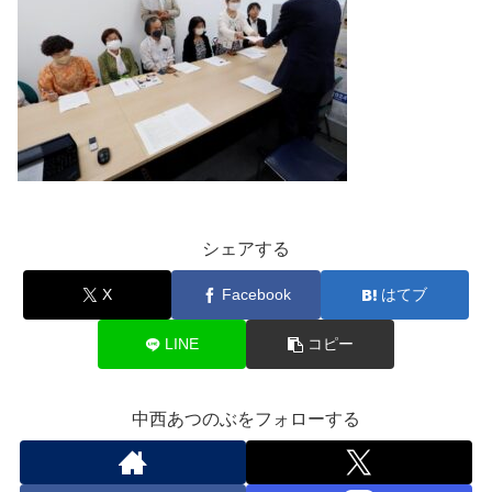
シェアする
X
Facebook
はてブ
LINE
コピー
中西あつのぶをフォローする