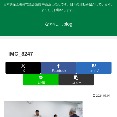
日本共産党長崎市議会議員 中西あつのぶです。日々の活動を紹介しています。
よろしくお願いします。
なかにしblog
IMG_8247
X
Facebook
はてブ
LINE
コピー
2024.07.04