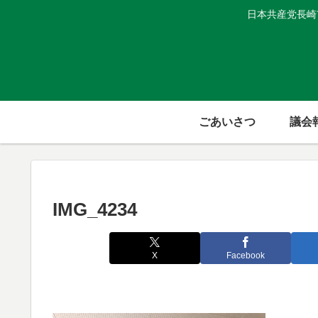
日本共産党長崎
ごあいさつ
議会
IMG_4234
X
Facebook