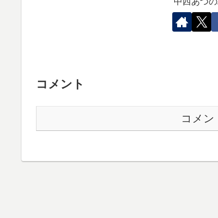
中西あつの
コメント
コメン