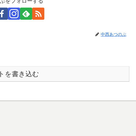
ぶをフォローする
中西あつのぶ
トを書き込む