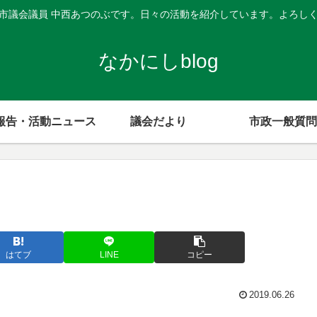
市議会議員 中西あつのぶです。日々の活動を紹介しています。よろし
なかにしblog
報告・活動ニュース
議会だより
市政一般質問
はてブ
LINE
コピー
2019.06.26