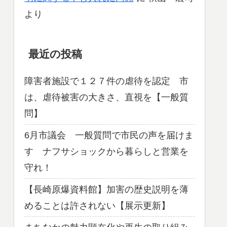
より
最近の投稿
障害者施設で１２７件の虐待を認定 市
は、虐待被害の大きさ、直視を【一般質
問】
6月市議会 一般質問で市民の声を届けま
す ナフサショックから暮らしと営業を
守れ！
【長崎原爆資料館】加害の歴史説明を薄
めることは許されない【展示更新】