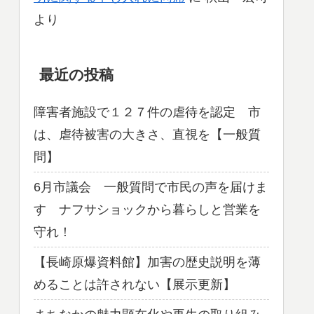
より
最近の投稿
障害者施設で１２７件の虐待を認定 市
は、虐待被害の大きさ、直視を【一般質
問】
6月市議会 一般質問で市民の声を届けま
す ナフサショックから暮らしと営業を
守れ！
【長崎原爆資料館】加害の歴史説明を薄
めることは許されない【展示更新】