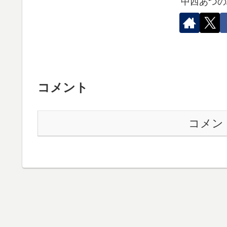
中西あつの
コメント
コメン