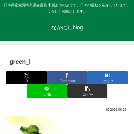
日本共産党長崎市議会議員 中西あつのぶです。日々の活動を紹介しています。
よろしくお願いします。
なかにしblog
green_l
X
Facebook
はてブ
LINE
コピー
2019.06.25