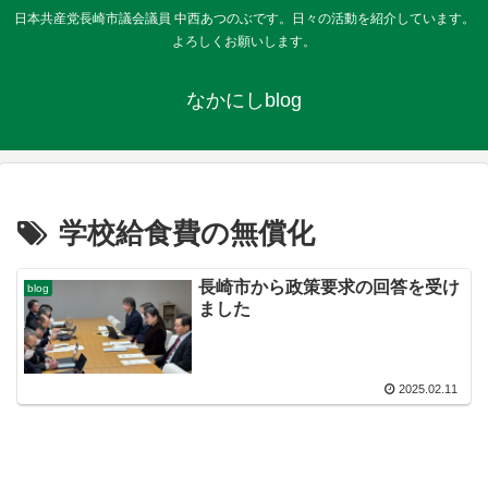
日本共産党長崎市議会議員 中西あつのぶです。日々の活動を紹介しています。
よろしくお願いします。
なかにしblog
学校給食費の無償化
長崎市から政策要求の回答を受け
blog
ました
2025.02.11