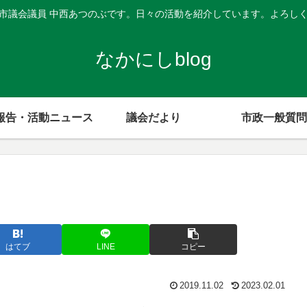
市議会議員 中西あつのぶです。日々の活動を紹介しています。よろし
なかにしblog
報告・活動ニュース
議会だより
市政一般質問
はてブ
LINE
コピー
2019.11.02
2023.02.01