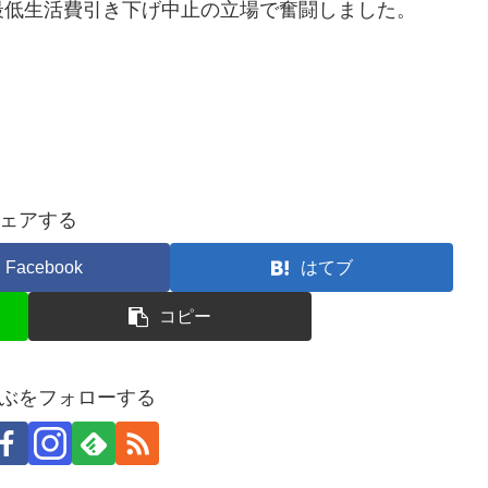
最低生活費引き下げ中止の立場で奮闘しました。
ェアする
Facebook
はてブ
コピー
ぶをフォローする