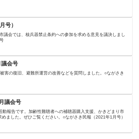
１月号）
す。市議会では、核兵器禁止条約への参加を求める意見を議決しまし
月号
月議会号
風被害の復旧、避難所運営の改善などを質問しました。○ながさき
）
1月議会号
の活動報告です。加齢性難聴者への補聴器購入支援、かきどまり市
めました。ぜひご覧ください。○ながさき民報（2021年1月号）