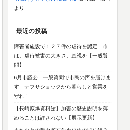
より
最近の投稿
障害者施設で１２７件の虐待を認定 市
は、虐待被害の大きさ、直視を【一般質
問】
6月市議会 一般質問で市民の声を届けま
す ナフサショックから暮らしと営業を
守れ！
【長崎原爆資料館】加害の歴史説明を薄
めることは許されない【展示更新】