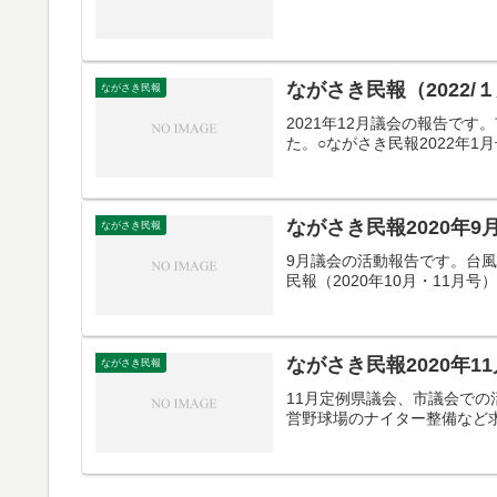
ながさき民報（2022/
ながさき民報
2021年12月議会の報告で
た。○ながさき民報2022年1
ながさき民報2020年9
ながさき民報
9月議会の活動報告です。台
民報（2020年10月・11月号
ながさき民報2020年1
ながさき民報
11月定例県議会、市議会で
営野球場のナイター整備など求