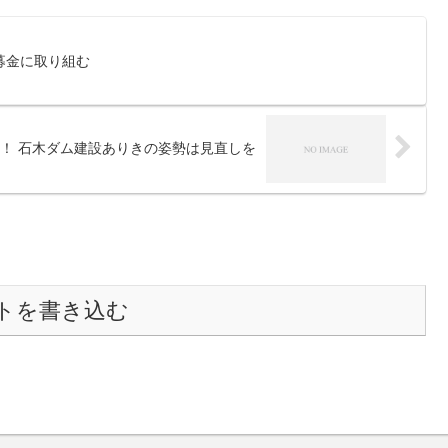
募金に取り組む
！ 石木ダム建設ありきの姿勢は見直しを
トを書き込む