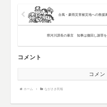
台風・豪雨災害被災地への救援
県河川課長の暴言 知事は撤回し謝罪を
コメント
コメン
ホーム
ながさき民報