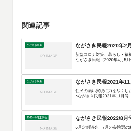
関連記事
ながさき民報2020年2
ながさき民報
新型コロナ対策、暮らし・福
ながさき民報（2020年4月5
ながさき民報2021年1
ながさき民報
住民の願い実現に力を尽くした
○ながさき民報2021年11月号
ながさき民報2022/8月
2022年6月定例会
6月定例議会、7月の参院選の