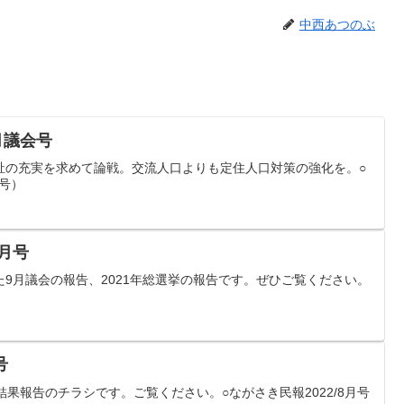
中西あつのぶ
月議会号
祉の充実を求めて論戦。交流人口よりも定住人口対策の強化を。○
月号）
1月号
9月議会の報告、2021年総選挙の報告です。ぜひご覧ください。
号
結果報告のチラシです。ご覧ください。○ながさき民報2022/8月号