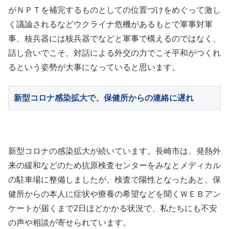
がＮＰＴを補完するものとしての位置づけをめぐって激し
く議論されるなどウクライナ危機があるもとで軍事対軍
事、核兵器には核兵器でなどと軍事で構えるのではなく、
話し合いでこそ、対話による外交の力でこそ平和がつくれ
るという姿勢が大事になっていると思います。
新型コロナ感染拡大で、保健所からの連絡に遅れ
新型コロナの感染拡大が続いています。長崎市は、発熱外
来の緩和などのため抗原検査センターをみなとメディカル
の駐車場に整備しましたが、検査で陽性となったあと、保
健所からの本人に症状や療養の希望などを聞くＷＥＢアン
ケートが届くまで2日ほどかかる状況で、私たちにも不安
の声や相談が寄せられています。