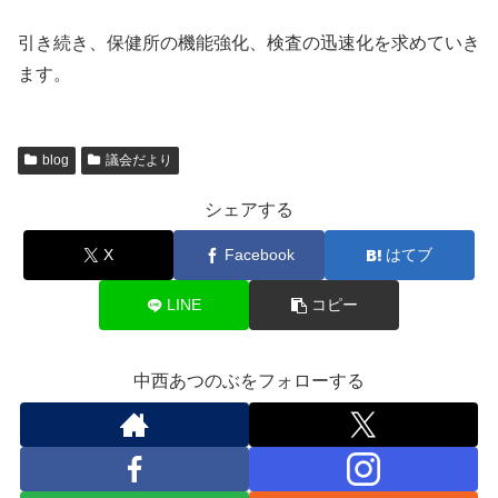
引き続き、保健所の機能強化、検査の迅速化を求めていき
ます。
blog
議会だより
シェアする
X
Facebook
はてブ
LINE
コピー
中西あつのぶをフォローする