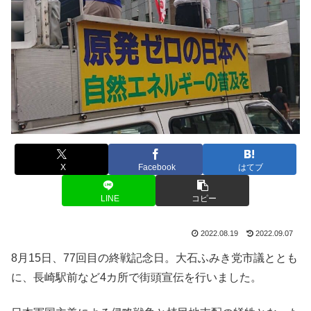
X
Facebook
はてブ
LINE
コピー
2022.08.19
2022.09.07
8月15日、77回目の終戦記念日。大石ふみき党市議ととも
に、長崎駅前など4カ所で街頭宣伝を行いました。