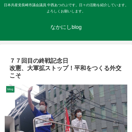
日本共産党長崎市議会議員 中西あつのぶです。日々の活動を紹介しています。
よろしくお願いします。
なかにしblog
７７回目の終戦記念日
改憲、大軍拡ストップ！平和をつくる外交
こそ
blog