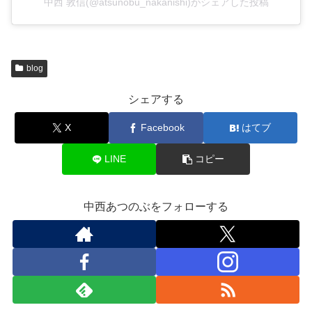
中西 敦信(@atsunobu_nakanishi)がシェアした投稿
blog
シェアする
X
Facebook
はてブ
LINE
コピー
中西あつのぶをフォローする