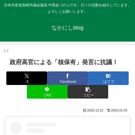
日本共産党長崎市議会議員 中西あつのぶです。日々の活動を紹介しています。
よろしくお願いします。
なかにしblog
政府高官による「核保有」発言に抗議！
X
Facebook
はてブ
LINE
コピー
2025.12.22
2026.01.03