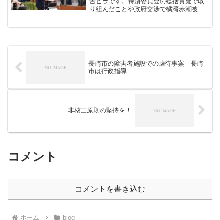
告ビラです。特別委員会の総括質疑で取
り組んだことや政府交渉で橘湾赤潮被害
への支援を求めたことを紹介していま
す。ぜひ、ご覧ください。○議会活動報告
ニュースVol.3
長崎市の障害者施設での虐待事案 長崎
市は行政指導
非核三原則の堅持を！
コメント
コメントを書き込む
ホーム
blog