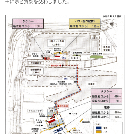
主に県と質疑を交わしました。