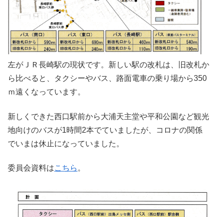
左がＪＲ長崎駅の現状です。新しい駅の改札は、旧改札か
ら比べると、タクシーやバス、路面電車の乗り場から350
ｍ遠くなっています。
新しくできた西口駅前から大浦天主堂や平和公園など観光
地向けのバスが1時間2本でていましたが、コロナの関係
でいまは休止になっていました。
委員会資料は
こちら
。