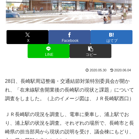
X
Facebook
はてブ
LINE
コピー
2020.05.30
2020.06.04
28日、長崎駅周辺整備・交通結節対策特別委員会が開か
れ、「在来線駅舎開業後の長崎駅の現状と課題」について
調査をしました。（上のイメージ図は、ＪＲ長崎駅西口）
ＪＲ長崎駅の現況を調査し、電車に乗車し、浦上駅でお
り、浦上駅の状況を調査。それぞれの場所で、長崎市と長
崎県の担当部局から現状の説明を受け、議会棟にもどり、