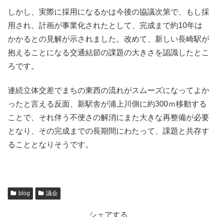
しかし、実際に採用になるかは今後の協議次第で、もし採
用され、計画が事業化されたとして、完成まで約10年は
かかるとの見解が示されました。改めて、新しい長崎駅が
抱えることになる交通結節の課題の大きさを認識したとこ
ろです。
連続立体交差でまちの東西の流れがスムーズになってよか
ったと言える反面、新駅舎が浦上川側に約300ｍ移動する
ことで、それ伴う不便さの解消にまた大きな再整備が必要
となり、その完成までの長期間にわたって、課題と共存す
ることとなりそうです。
blog
議会
シェアする