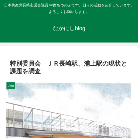
日本共産党長崎市議会議員 中西あつのぶです。日々の活動を紹介しています。
よろしくお願いします。
なかにしblog
特別委員会 ＪＲ長崎駅、浦上駅の現状と
課題を調査
blog