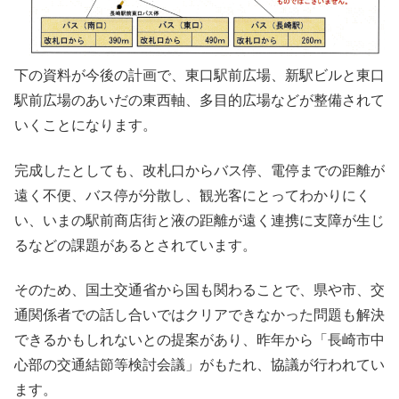
下の資料が今後の計画で、東口駅前広場、新駅ビルと東口
駅前広場のあいだの東西軸、多目的広場などが整備されて
いくことになります。
完成したとしても、改札口からバス停、電停までの距離が
遠く不便、バス停が分散し、観光客にとってわかりにく
い、いまの駅前商店街と液の距離が遠く連携に支障が生じ
るなどの課題があるとされています。
そのため、国土交通省から国も関わることで、県や市、交
通関係者での話し合いではクリアできなかった問題も解決
できるかもしれないとの提案があり、昨年から「長崎市中
心部の交通結節等検討会議」がもたれ、協議が行われてい
ます。