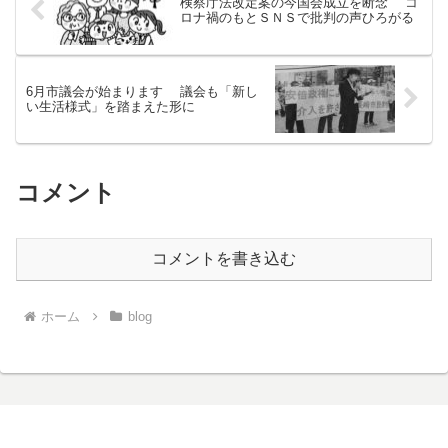
検察庁法改定案の今国会成立を断念 コ
ロナ禍のもとＳＮＳで批判の声ひろがる
6月市議会が始まります 議会も「新し
い生活様式」を踏まえた形に
コメント
コメントを書き込む
ホーム
blog