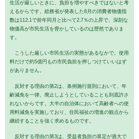
生活が厳しいときに、負担を増やすべきではないと考
えるからです。総務省が発表した8月の消費者物価指
数は112.1で前年同月と比べて2.7％の上昇で、深刻な
物価高が市民生活を脅かしているのは歴然でありま
す。
こうした厳しい市民生活の実態があるなかで。使用
料だけで約5億円もの市民負担を押しつけていいはず
がありません。
反対する理由の第2は、条例施行規則において、年
齢減免を一律、廃止しようとしていることも到底許さ
れないからです。大半の自治体において高齢者への使
用料減免を実施しており、住民福祉の増進の観点から
継続することを強く求めるものです。
反対する理由の第3は、受益者負担の算定が過大で