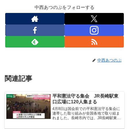
中西あつのぶをフォローする
中西あつのぶ
関連記事
平和憲法守る集会 JR長崎駅東
blog
口広場に120人集まる
4月8日は国会前での平和憲法守る集会に
連帯した取り組みが全国各地で取り組ま
れました。長崎市内では、JR長崎駅東口
広場での集会が市民有志の方たちから呼
びかけられ、120人が集まりました。 私