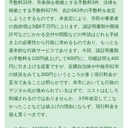
手数料32件、市条例を根拠とする手数料3件、法律を
根拠とする手数料627件、合計662件の手数料を改定
しようとするものです。本改定により、市民や事業者
の負担増は3億6千万円に上ります。諸証明書類や開発
許可などにかかる交付や閲覧などの申請はどれも手続
き上の必要性から行政に求めるものであり、もっとも
基本的な行政サービスであります。今回、諸証明書類
の手数料を100円値上げして400円に、印鑑証明も400
円に引き上げる提案ですが、近隣自治体や中核市62市
の状況をみても300円というところが多く現行料金が
妥当であることは明らかです。本市においても行政の
デジタル化が進められているはずで、コストはむしろ
削減されるのではありませんか。３0年改定してこな
かったことなどは値上げの理由にならず、現行料金を
据え置くべきです。