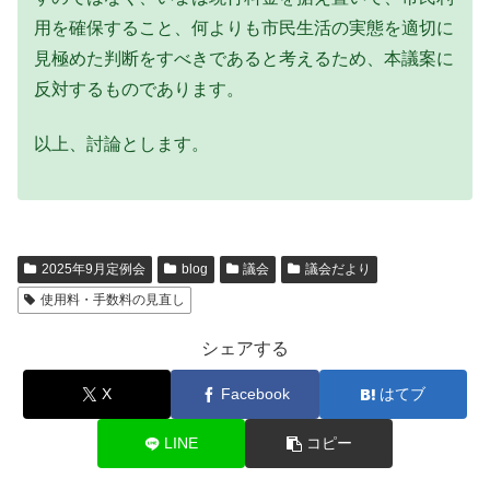
用を確保すること、何よりも市民生活の実態を適切に
見極めた判断をすべきであると考えるため、本議案に
反対するものであります。
以上、討論とします。
2025年9月定例会
blog
議会
議会だより
使用料・手数料の見直し
シェアする
X
Facebook
はてブ
LINE
コピー