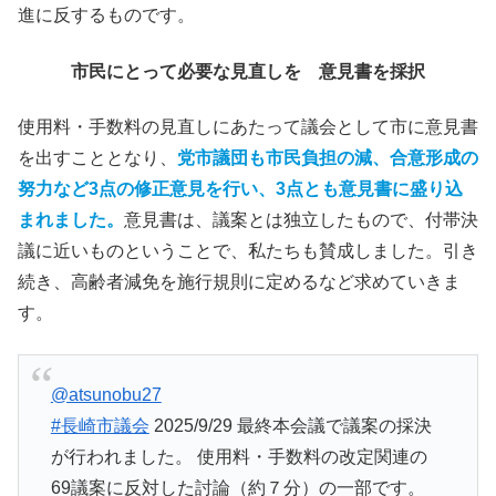
進に反するものです。
市民にとって必要な見直しを 意見書を採択
使用料・手数料の見直しにあたって議会として市に意見書
を出すこととなり、
党市議団も市民負担の減、合意形成の
努力など3点の修正意見を行い、3点とも意見書に盛り込
まれました。
意見書は、議案とは独立したもので、付帯決
議に近いものということで、私たちも賛成しました。引き
続き、高齢者減免を施行規則に定めるなど求めていきま
す。
@atsunobu27
#長崎市議会
2025/9/29 最終本会議で議案の採決
が行われました。 使用料・手数料の改定関連の
69議案に反対した討論（約７分）の一部です。