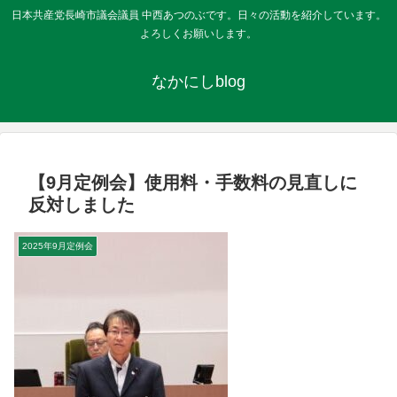
日本共産党長崎市議会議員 中西あつのぶです。日々の活動を紹介しています。
よろしくお願いします。
なかにしblog
【9月定例会】使用料・手数料の見直しに
反対しました
2025年9月定例会