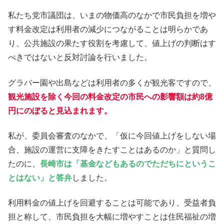
私たち党市議団は、いまの物価高のなかで市民負担を増や
す料金改定は利用者の減少につながることは明らかであ
り、公共施設の果たす役割を考慮して、値上げの判断はす
べきではないと反対討論を行いました。
グラバー園や出島などは利用者の多くが観光客ですので、
観光施設を除く今回の料金改定の市民への影響額は約8億
円にのぼると見込まれます。
私が、委員会審査のなかで、「仮に今回値上げをしない場
合、施設の運営に支障をきたすことはあるのか」と質問し
たのに、
長崎市は「基金などもあるのでただちにというこ
とはない」と答弁
しました。
利用料金の値上げを回避することは可能であり、受益者負
担と称して、市民負担を大幅に増やすことは住民福祉の増