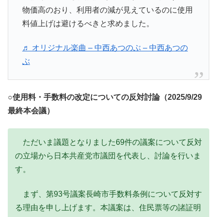
物価高のおり、利用者の減が見えているのに使用
料値上げは避けるべきと求めました。
♬ オリジナル楽曲 – 中西あつのぶ – 中西あつの
ぶ
○使用料・手数料の改定についての反対討論（2025/9/29
最終本会議）
ただいま議題となりました69件の議案について反対
の立場から日本共産党市議団を代表し、討論を行いま
す。
まず、第93号議案長崎市手数料条例について反対す
る理由を申し上げます。本議案は、住民票等の諸証明