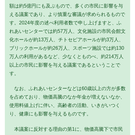
額は約5億円にも及ぶもので、多くの市民に影響を与
える議案であり、より慎重な審議が求められるもので
す。2024年度の述べ利用者数で申し上げますと、ふ
れあいセンターでは約57万人、文化施設の市民会館文
化ホールが約13万人、チトセピアホールが約3万人、
ブリックホールが約26万人、スポーツ施設では約130
万人の利用があるなど、少なくとものべ、約214万人
以上の市民に影響を与える議案であるということで
す。
なお、ふれあいセンターなどは60歳以上の方が多数
を占めており、物価高騰のなか年金が増えないなか、
使用料値上げに伴い、高齢者の活動、いきがいつく
り、健康にも影響を与えるものです。
本議案に反対する理由の第1に、物価高騰下で市民